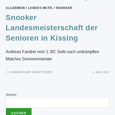
ALLGEMEIN
/
LANDES MSTR.
/
SNOOKER
Snooker
Landesmeisterschaft der
Senioren in Kissing
Andreas Fandrei vom 1. BC Selb nach umkämpften
Matches Seniorenmeister
FÜR
KOMMENTARE DEAKTIVIERT
1. MAI 2023
SNOOKER
LANDESMEISTERSCHAFT
DER
SENIOREN
IN
KISSING
Suchen
SUCHEN