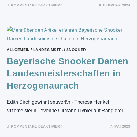
FÜR
KOMMENTARE DEAKTIVIERT
6. FEBRUAR 2024
LANDESMEISTERSCHAFT
POOL
–
8-
BALL
ALLGEMEIN
/
LANDES MSTR.
/
SNOOKER
Bayerische Snooker Damen
Landesmeisterschaften in
Herzogenaurach
Edith Sirch gewinnt souverän - Theresa Henkel
Vizemeisterin - Yvonne Ullmann-Hybler auf Rang drei
FÜR
KOMMENTARE DEAKTIVIERT
7. MAI 2023
BAYERISCHE
SNOOKER