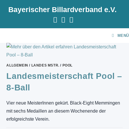
Zum
Bayerischer Billardverband e.V.
Inhalt
springen
MENÜ
ALLGEMEIN
/
LANDES MSTR.
/
POOL
Landesmeisterschaft Pool –
8-Ball
Vier neue MeisterInnen gekürt. Black-Eight Memmingen
mit sechs Medaillen an diesem Wochenende der
erfolgreichste Verein.