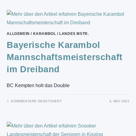
DAMEN
LANDESMEISTERSCHAFTEN
IN
HERZOGENAURACH
ALLGEMEIN
/
KARAMBOL
/
LANDES MSTR.
Bayerische Karambol
Mannschaftsmeisterschaft
im Dreiband
BC Kempten holt das Double
FÜR
KOMMENTARE DEAKTIVIERT
2. MAI 2023
BAYERISCHE
KARAMBOL
MANNSCHAFTSMEISTERSCHAFT
IM
DREIBAND