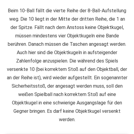
Beim 10-Ball fällt die vierte Reihe der 8-Ball-Aufstellung
weg. Die 10 liegt in der Mitte der dritten Reihe, die 1 an
der Spitze. Fällt nach dem Anstoss keine Objektkugel,
müssen mindestens vier Objektkugeln eine Bande
berühren. Danach müssen die Taschen angesagt werden.
Auch hier sind die Objektkugeln in aufsteigender
Zahlenfolge anzuspielen. Die während des Spiels
versenkte 10 (bei korrektem Stoß auf den Objektball, der
an der Reihe ist), wird wieder aufgestellt. Ein sogenannter
Sicherheitsstoß, der angesagt werden muss, soll den
weißen Spielball nach korrektem Stoß auf eine
Objektkugel in eine schwierige Ausgangslage für den
Gegner bringen. Es darf keine Objektkugel versenkt
werden.