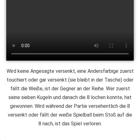
Wird keine Angesagte versenkt, eine Andersfarbige zuerst
touchiert oder gar versenkt (sie bleibt in der Tasche) oder
fällt die Weiße, ist der Gegner an der Reihe. Wer zuerst
seine sieben Kugeln und danach die 8 lochen konnte, hat
gewonnen. Wird während der Partie versehentlich die 8
versenkt oder fällt der weiße Spielball beim Stoß auf die
8 nach, ist das Spiel verloren.