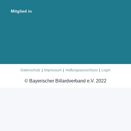
Mitglied in
Datenschutz
Impressum
Haftungsausschluss
Login
© Bayerischer Billardverband e.V. 2022