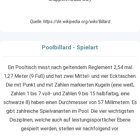
Quelle: https://de.wikipedia.org/wiki/Billard
Poolbillard - Spielart
Ein Pooltisch misst nach geltendem Reglement 2,54 mal
1,27 Meter (9 Fuß) und hat zwei Mittel- und vier Ecktaschen.
Die mit Punkt und mit Zahlen markierten Kugeln (eine weiß,
Zahlen 1 bis 7 voll- und Zahlen 9 bis 15 halbfarbig, eine
schwarze 8) haben einen Durchmesser von 57 Millimetern. Es
gibt zahlreiche Spielvarianten im Pool. Die vier wichtigsten
Disziplinen, welche auch auf leistungssportlicher Ebene
gespielt werden, stellen wir nachfolgend vor.