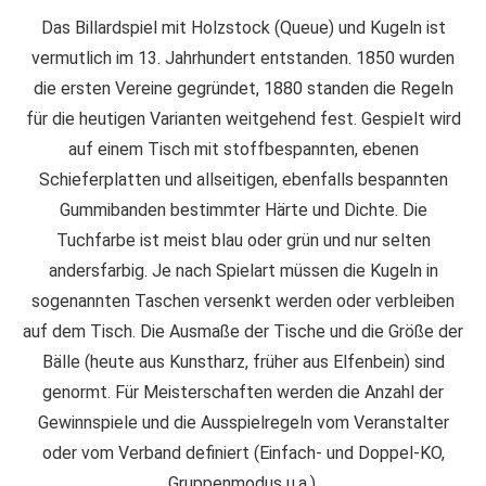
Das Billardspiel mit Holzstock (Queue) und Kugeln ist
vermutlich im 13. Jahrhundert entstanden. 1850 wurden
die ersten Vereine gegründet, 1880 standen die Regeln
für die heutigen Varianten weitgehend fest. Gespielt wird
auf einem Tisch mit stoffbespannten, ebenen
Schieferplatten und allseitigen, ebenfalls bespannten
Gummibanden bestimmter Härte und Dichte. Die
Tuchfarbe ist meist blau oder grün und nur selten
andersfarbig. Je nach Spielart müssen die Kugeln in
sogenannten Taschen versenkt werden oder verbleiben
auf dem Tisch. Die Ausmaße der Tische und die Größe der
Bälle (heute aus Kunstharz, früher aus Elfenbein) sind
genormt. Für Meisterschaften werden die Anzahl der
Gewinnspiele und die Ausspielregeln vom Veranstalter
oder vom Verband definiert (Einfach- und Doppel-KO,
Gruppenmodus u.a.).