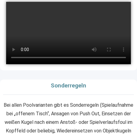
Sonderregeln
Bei allen Poolvarianten gibt es Sonderregeln (Spielaufnahme
bei „offenem Tisch“, Ansagen von Push Out, Einsetzen der
weißen Kugel nach einem Anstoß- oder Spielverlaufsfoul im
Kopffeld oder beliebig, Wiedereinsetzen von Objektkugeln