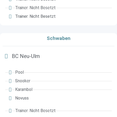
Trainer: Nicht Besetzt
Trainer: Nicht Besetzt
Schwaben
BC Neu-Ulm
Pool
Snooker
Karambol
Novuss
Trainer: Nicht Besetzt