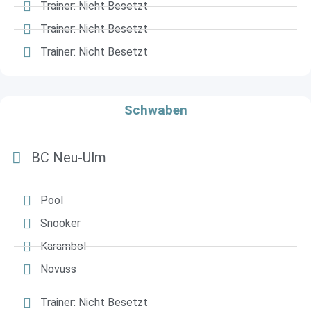
Trainer: Nicht Besetzt
Trainer: Nicht Besetzt
Trainer: Nicht Besetzt
Schwaben
BC Neu-Ulm
Pool
Snooker
Karambol
Novuss
Trainer: Nicht Besetzt