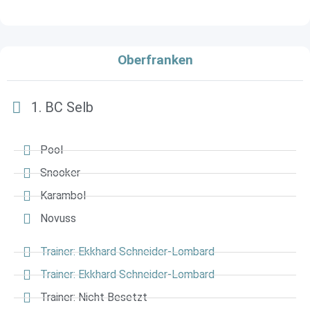
Oberfranken
1. BC Selb
Pool
Snooker
Karambol
Novuss
Trainer: Ekkhard Schneider-Lombard
Trainer: Ekkhard Schneider-Lombard
Trainer: Nicht Besetzt