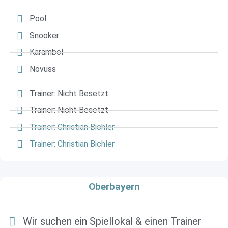
Pool
Snooker
Karambol
Novuss
Trainer: Nicht Besetzt
Trainer: Nicht Besetzt
Trainer: Christian Bichler
Trainer: Christian Bichler
Oberbayern
Wir suchen ein Spiellokal & einen Trainer