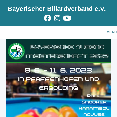
Zum
Bayerischer Billardverband e.V.
Inhalt
springen
MENÜ