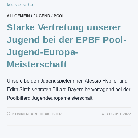
ALLGEMEIN
/
JUGEND
/
POOL
Starke Vertretung unserer
Jugend bei der EPBF Pool-
Jugend-Europa-
Meisterschaft
Unsere beiden JugendspielerInnen Alessio Hyblier und
Edith Sirch vertraten Billard Bayern hervorragend bei der
Poolbillard Jugendeuropameisterschaft
FÜR
KOMMENTARE DEAKTIVIERT
4. AUGUST 2022
STARKE
VERTRETUNG
UNSERER
JUGEND
BEI
DER