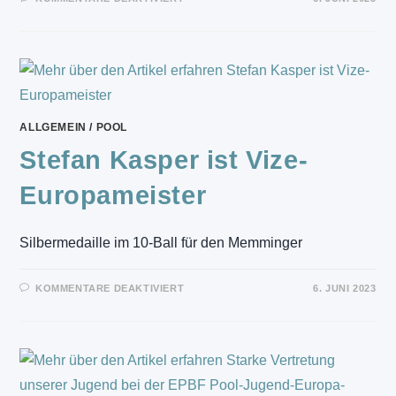
BAYERISCHE
JUGENDMEISTERSCHAFT
IN
ERGOLDING
UND
PFAFFENHOFEN
ALLGEMEIN
/
POOL
Stefan Kasper ist Vize-
Europameister
Silbermedaille im 10-Ball für den Memminger
FÜR
KOMMENTARE DEAKTIVIERT
6. JUNI 2023
STEFAN
KASPER
IST
VIZE-
EUROPAMEISTER