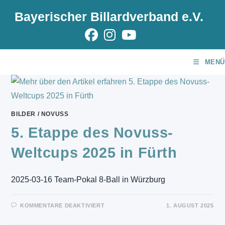
Zum
Bayerischer Billardverband e.V.
Inhalt
springen
MENÜ
BILDER
/
NOVUSS
5. Etappe des Novuss-
Weltcups 2025 in Fürth
2025-03-16 Team-Pokal 8-Ball in Würzburg
FÜR
KOMMENTARE DEAKTIVIERT
1. AUGUST 2025
5.
ETAPPE
DES