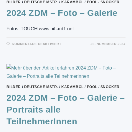
BILDER
/
DEUTSCHE MSTR.
/
KARAMBOL
/
POOL
/
SNOOKER
2024 ZDM – Foto – Galerie
Fotos: TOUCH www.billard1.net
FÜR
KOMMENTARE DEAKTIVIERT
25. NOVEMBER 2024
2024
ZDM
–
FOTO
–
GALERIE
BILDER
/
DEUTSCHE MSTR.
/
KARAMBOL
/
POOL
/
SNOOKER
2024 ZDM – Foto – Galerie –
Portraits alle
TeilnehmerInnen