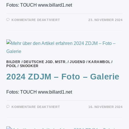
Fotos: TOUCH www.billard1.net
FÜR
KOMMENTARE DEAKTIVIERT
23. NOVEMBER 2024
2024
ZDM
–
FOTO
–
GALERIE
–
PORTRAITS
ALLE
TEILNEHMERINNEN
BILDER
/
DEUTSCHE JGD. MSTR.
/
JUGEND
/
KARAMBOL
/
POOL
/
SNOOKER
2024 ZDJM – Foto – Galerie
Fotos: TOUCH www.billard1.net
FÜR
KOMMENTARE DEAKTIVIERT
16. NOVEMBER 2024
2024
ZDJM
–
FOTO
–