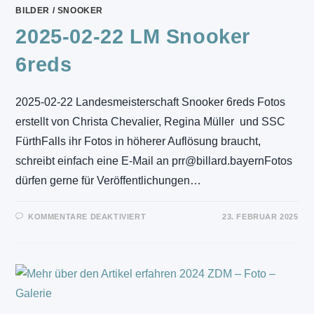
BILDER
/
SNOOKER
2025-02-22 LM Snooker
6reds
2025-02-22 Landesmeisterschaft Snooker 6reds Fotos
erstellt von Christa Chevalier, Regina Müller und SSC
FürthFalls ihr Fotos in höherer Auflösung braucht,
schreibt einfach eine E-Mail an prr@billard.bayernFotos
dürfen gerne für Veröffentlichungen…
FÜR
KOMMENTARE DEAKTIVIERT
23. FEBRUAR 2025
2025-
02-
22
LM
SNOOKER
6REDS