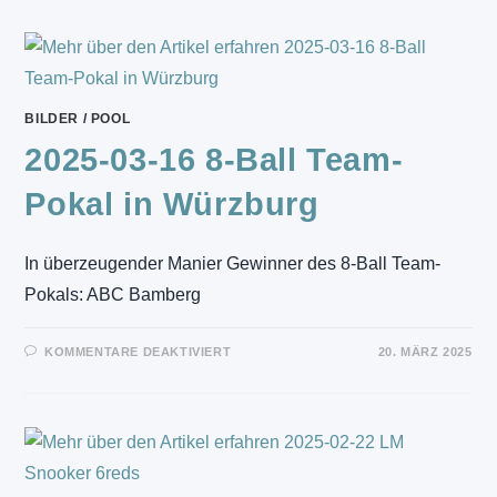
NOVUSS-
WELTCUPS
2025
IN
FÜRTH
BILDER
/
POOL
2025-03-16 8-Ball Team-
Pokal in Würzburg
In überzeugender Manier Gewinner des 8-Ball Team-
Pokals: ABC Bamberg
FÜR
KOMMENTARE DEAKTIVIERT
20. MÄRZ 2025
2025-
03-
16
8-
BALL
TEAM-
POKAL
IN
WÜRZBURG