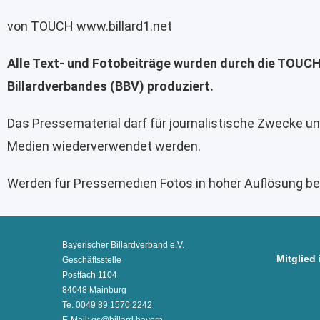
von TOUCH www.billard1.net
Alle Text- und Fotobeiträge wurden durch die TOUCH
Billardverbandes (BBV) produziert.
Das Pressematerial darf für journalistische Zwecke u
Medien wiederverwendet werden.
Werden für Pressemedien Fotos in hoher Auflösung benö
Bayerischer Billardverband e.V.
Mitglied 
Geschäftsstelle
Postfach 1104
84048 Mainburg
Te. 0049 89 1570 2242