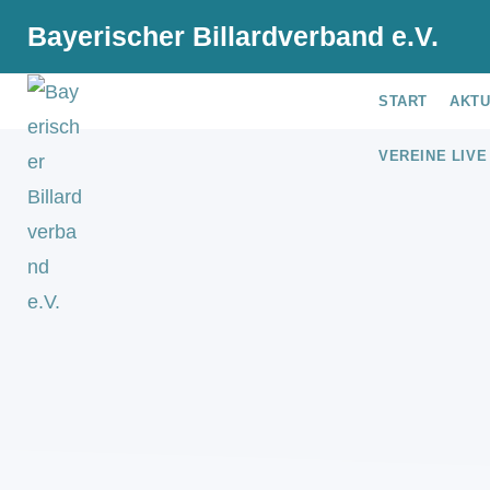
Bayerischer Billardverband e.V.
START
AKT
VEREINE LIVE