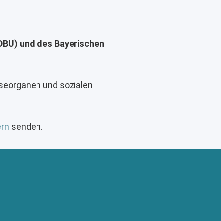
(DBU) und des Bayerischen
seorganen und sozialen
ern
senden.