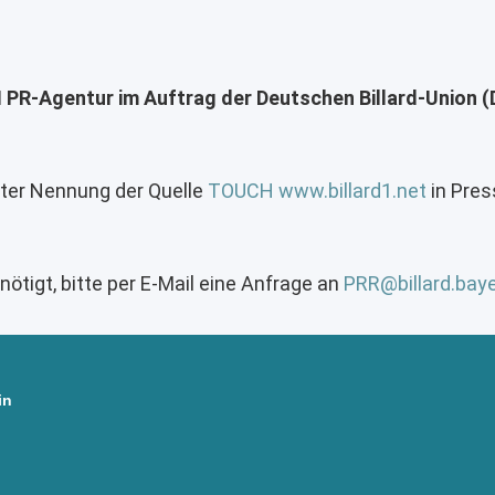
 PR-Agentur im Auftrag der Deutschen Billard-Union 
nter Nennung der Quelle
TOUCH www.billard1.net
in Pres
tigt, bitte per E-Mail eine Anfrage an
PRR@billard.bay
in