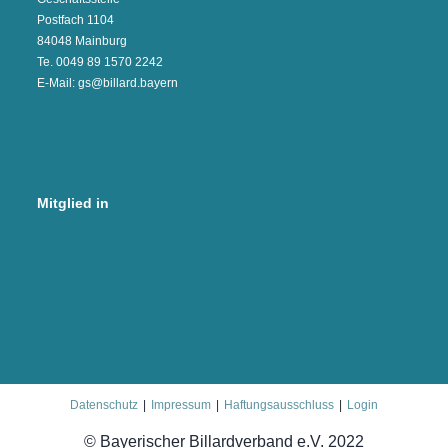
Postfach 1104
84048 Mainburg
Te. 0049 89 1570 2242
E-Mail: gs@billard.bayern
Mitglied in
Datenschutz
Impressum
Haftungsausschluss
Login
© Bayerischer Billardverband e.V. 2022