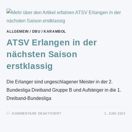
IN
REGENSBURG
ALLGEMEIN
/
DBU
/
KARAMBOL
ATSV Erlangen in der
nächsten Saison
erstklassig
Die Erlanger sind ungeschlagener Meister in der 2.
Bundesliga Dreiband Gruppe B und Aufsteiger in die 1.
Dreiband-Bundesliga
FÜR
KOMMENTARE DEAKTIVIERT
1. JUNI 2023
ATSV
ERLANGEN
IN
DER