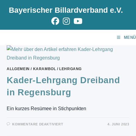
Zum
Bayerischer Billardverband e.V.
Inhalt
springen
MENÜ
ALLGEMEIN
/
KARAMBOL
/
LEHRGANG
Kader-Lehrgang Dreiband
in Regensburg
Ein kurzes Resümee in Stichpunkten
FÜR
KOMMENTARE DEAKTIVIERT
4. JUNI 2023
KADER-
LEHRGANG
DREIBAND