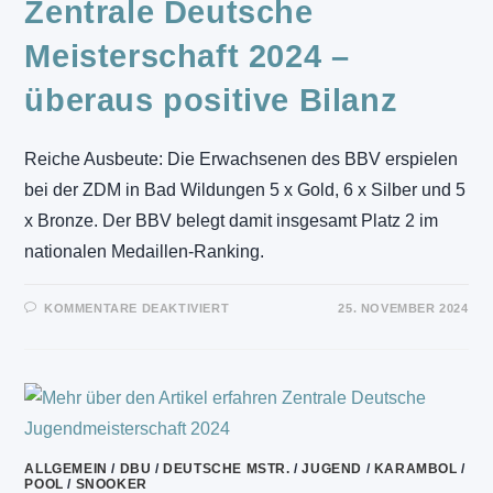
Zentrale Deutsche
Meisterschaft 2024 –
überaus positive Bilanz
Reiche Ausbeute: Die Erwachsenen des BBV erspielen
bei der ZDM in Bad Wildungen 5 x Gold, 6 x Silber und 5
x Bronze. Der BBV belegt damit insgesamt Platz 2 im
nationalen Medaillen-Ranking.
FÜR
KOMMENTARE DEAKTIVIERT
25. NOVEMBER 2024
ZENTRALE
DEUTSCHE
MEISTERSCHAFT
2024
–
ÜBERAUS
POSITIVE
BILANZ
ALLGEMEIN
/
DBU
/
DEUTSCHE MSTR.
/
JUGEND
/
KARAMBOL
/
POOL
/
SNOOKER