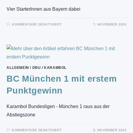
Vier StarterInnen aus Bayern dabei
FÜR
KOMMENTARE DEAKTIVIERT
7. NOVEMBER 2024
HEYBALL
–
PREMIERE
BEI
DER
DM
ALLGEMEIN
/
DBU
/
KARAMBOL
BC München 1 mit erstem
Punktgewinn
Karambol Bundesligen - München 1 raus aus der
Abstiegszone
FÜR
KOMMENTARE DEAKTIVIERT
5. NOVEMBER 2024