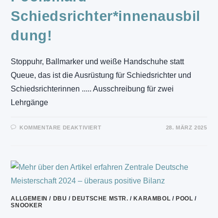
Schiedsrichter*innenausbil
dung!
Stoppuhr, Ballmarker und weiße Handschuhe statt
Queue, das ist die Ausrüstung für Schiedsrichter und
Schiedsrichterinnen ..... Ausschreibung für zwei
Lehrgänge
FÜR
KOMMENTARE DEAKTIVIERT
28. MÄRZ 2025
POOLBILLARD
—
SCHIEDSRICHTER*INNENAUSBIL
ALLGEMEIN
/
DBU
/
DEUTSCHE MSTR.
/
KARAMBOL
/
POOL
/
SNOOKER