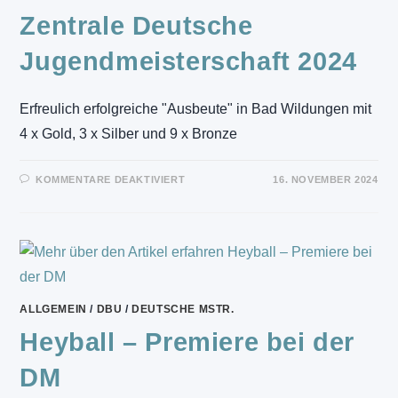
Zentrale Deutsche
Jugendmeisterschaft 2024
Erfreulich erfolgreiche "Ausbeute" in Bad Wildungen mit
4 x Gold, 3 x Silber und 9 x Bronze
FÜR
KOMMENTARE DEAKTIVIERT
16. NOVEMBER 2024
ZENTRALE
DEUTSCHE
JUGENDMEISTERSCHAFT
2024
ALLGEMEIN
/
DBU
/
DEUTSCHE MSTR.
Heyball – Premiere bei der
DM