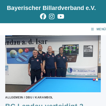
Zum
Bayerischer Billardverband e.V.
Inhalt
springen
MENÜ
ALLGEMEIN
/
DBU
/
KARAMBOL