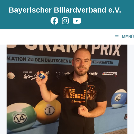
Zum
Bayerischer Billardverband e.V.
Inhalt
springen
MENÜ