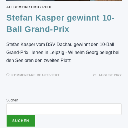
ALLGEMEIN
/
DBU
/
POOL
Stefan Kasper gewinnt 10-
Ball Grand-Prix
Stefan Kasper vom BSV Dachau gewinnt den 10-Ball
Grand-Prix Herren in Leipzig - Wilhelm Georg belegt bei
den Senioren den zweiten Platz
FÜR
KOMMENTARE DEAKTIVIERT
23. AUGUST 2022
STEFAN
KASPER
GEWINNT
10-
BALL
GRAND-
Suchen
PRIX
SUCHEN