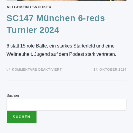
ALLGEMEIN
/
SNOOKER
SC147 München 6-reds
Turnier 2024
6 statt 15 rote Bälle, ein starkes Starterfeld und eine
Weltneuheit. Jugend auf dem Podest stark vertreten.
FÜR
KOMMENTARE DEAKTIVIERT
14. OKTOBER 2024
SC147
MÜNCHEN
6-
REDS
TURNIER
2024
Suchen
SUCHEN