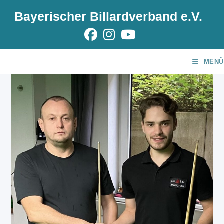
Zum
Bayerischer Billardverband e.V.
Inhalt
springen
MENÜ