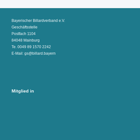
Bayerischer Billardverband e.V.
Geschäftsstelle
Postfach 1104
84048 Mainburg
Te. 0049 89 1570 2242
E-Mail: gs@billard.bayern
Mitglied in