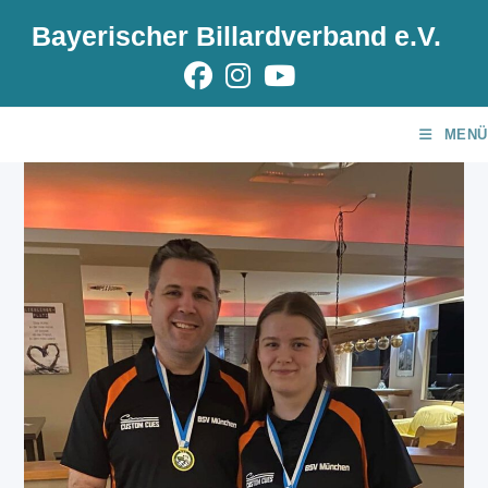
Zum
Bayerischer Billardverband e.V.
Inhalt
springen
MENÜ