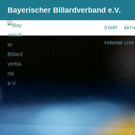
Bayerischer Billardverband e.V.
START
AKT
VEREINE LIVE