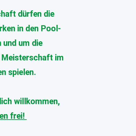
haft dürfen die
irken in den Pool-
n und um die
 Meisterschaft im
n spielen.
lich
willkommen,
en frei!