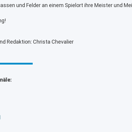
lassen und Felder an einem Spielort ihre Meister und Me
ng!
nd Redaktion: Christa Chevalier
näle:
d