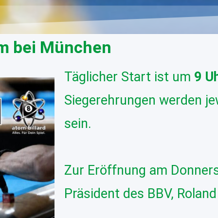
eim bei München
Täglicher Start ist um
9 U
Siegerehrungen werden je
sein.
Zur Eröffnung am Donnerst
Präsident des BBV, Roland