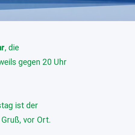
hr
, die
weils gegen 20 Uhr
ag ist der
 Gruß, vor Ort.