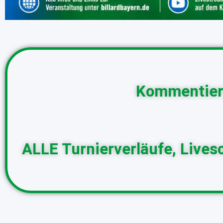
Kommentier
ALLE Turnierverläufe, Lives