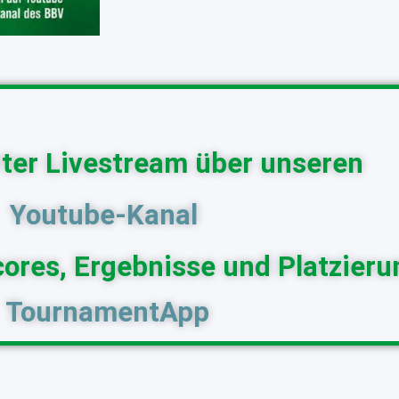
ter Livestream über unseren
Youtube-Kanal
cores, Ergebnisse und Platzier
TournamentApp