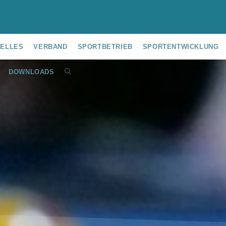
UELLES
VERBAND
SPORTBETRIEB
SPORTENTWICKLUNG
DOWNLOADS