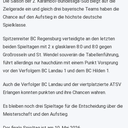
Die Saison der 2. Karambol-Bundesliga-Süd biegt auf die
Zielgerade ein und gleich drei bayerische Teams haben die
Chance auf den Aufstieg in die höchste deutsche
Spielklasse.
Spitzenreiter BC Regensburg verteidigte an den letzten
beiden Spieltagen mit 2 x glasklaren 8:0 und 8:0 gegen
Großrosseln und St. Wendel souverän die Tabellenführung,
führt allerdings nur hauchdünn mit einem Punkt Vorsprung
vor den Verfolgern BC Landau 1 und dem BC Hilden 1.
Auch die Verfolger BC Landau und der viertplatzierte ATSV
Erlangen konnten punkten und ihre Chancen wahren.
Es bleiben noch drei Spieltage für die Entscheidung über die
Meisterschaft und den Aufstieg.
Der finale Spieltag ist am 10. Mai 2026.