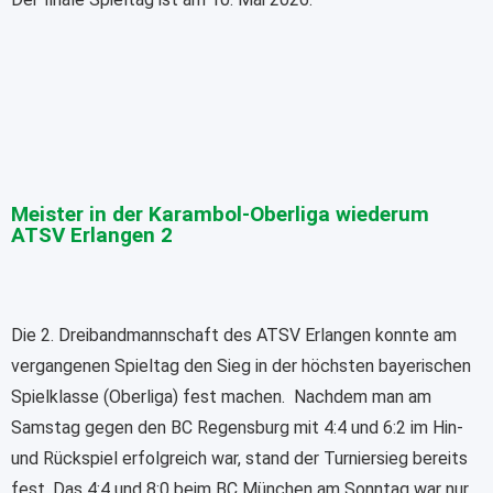
Meister in der Karambol-Oberliga wiederum
ATSV Erlangen 2
Die 2. Dreibandmannschaft des ATSV Erlangen konnte am
vergangenen Spieltag den Sieg in der höchsten bayerischen
Spielklasse (Oberliga) fest machen. Nachdem man am
Samstag gegen den BC Regensburg mit 4:4 und 6:2 im Hin-
und Rückspiel erfolgreich war, stand der Turniersieg bereits
fest. Das 4:4 und 8:0 beim BC München am Sonntag war nur