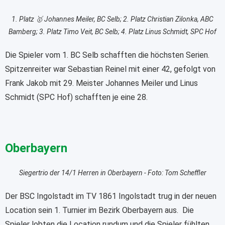
1. Platz 🥇 Johannes Meiler, BC Selb; 2. ⁠Platz Christian Zilonka, ABC
Bamberg; 3. ⁠Platz Timo Veit, BC Selb; 4. ⁠Platz Linus Schmidt, SPC Hof
Die Spieler vom 1. BC Selb schafften die höchsten Serien.
Spitzenreiter war Sebastian Reinel mit einer 42, gefolgt von
Frank Jakob mit 29. Meister Johannes Meiler und Linus
Schmidt (SPC Hof) schafften je eine 28.
Oberbayern
Siegertrio der 14/1 Herren in Oberbayern - Foto: Tom Scheffler
Der BSC Ingolstadt im TV 1861 Ingolstadt trug in der neuen
Location sein 1. Turnier im Bezirk Oberbayern aus. Die
Spieler lobten die Location rundum und die Spieler fühlten