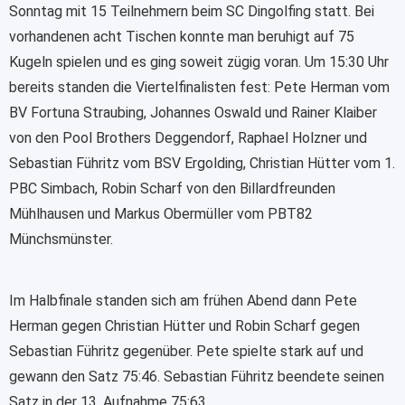
Sonntag mit 15 Teilnehmern beim SC Dingolfing statt. Bei
vorhandenen acht Tischen konnte man beruhigt auf 75
Kugeln spielen und es ging soweit zügig voran. Um 15:30 Uhr
bereits standen die Viertelfinalisten fest: Pete Herman vom
BV Fortuna Straubing, Johannes Oswald und Rainer Klaiber
von den Pool Brothers Deggendorf, Raphael Holzner und
Sebastian Führitz vom BSV Ergolding, Christian Hütter vom 1.
PBC Simbach, Robin Scharf von den Billardfreunden
Mühlhausen und Markus Obermüller vom PBT82
Münchsmünster.
Im Halbfinale standen sich am frühen Abend dann Pete
Herman gegen Christian Hütter und Robin Scharf gegen
Sebastian Führitz gegenüber. Pete spielte stark auf und
gewann den Satz 75:46. Sebastian Führitz beendete seinen
Satz in der 13. Aufnahme 75:63.