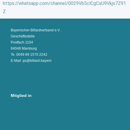
https://whatsapp.com/channel/0029Vb5clCgCsU9Vkjs7Z91
Z
Bayerischer Billardverband e.V.
Geschäftsstelle
Postfach 1104
84048 Mainburg
Te. 0049 89 1570 2242
E-Mail: gs@billard.bayern
Mitglied in