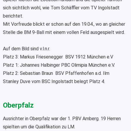
sich sichtlich wohl, wie Tom Schäffler vom TV Ingolstadt
berichtet.
Mit Vorfreude blickt er schon auf den 19.04., wo an gleicher
Stelle die BM 9-Ball mit einem vollen Feld ausgespielt wird.
Auf dem Bild sind v.l.n.r.
Platz 3: Markus Friesenegger BSV 1912 München e.V
Platz 1: Johannes Halbinger PBC Olimipia München e.V.
Platz 2: Sebastian Braun BSV Pfaffenhofen a.d. Ilm
Stanley Duve vom BSC Ingolstadt belegt Platz 4.
Oberpfalz
Ausrichter in Oberpfalz war der 1. PBV Amberg. 19 Herren
spielten um die Qualifikation zu LM.