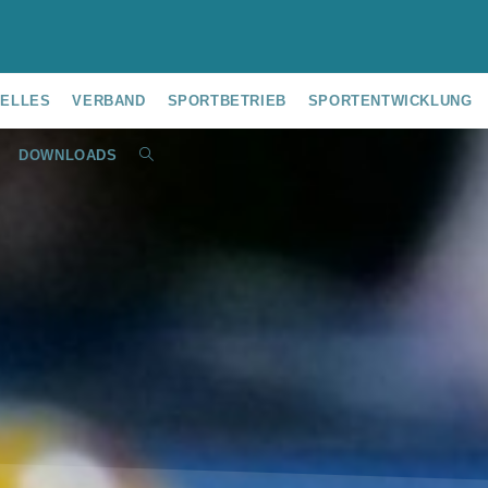
UELLES
VERBAND
SPORTBETRIEB
SPORTENTWICKLUNG
DOWNLOADS