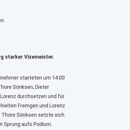
en.
 starker Vizemeister.
ilnehmer starteten um 14:00
 Thore Sönksen, Dieter
Lorenz durchsetzen und für
 behielten Fremgen und Lorenz
nd. Thore Sönksen setzte sich
en Sprung aufs Podium.