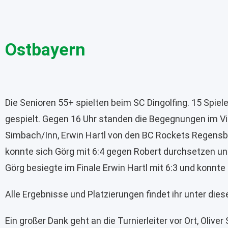
Ostbayern
Die Senioren 55+ spielten beim SC Dingolfing. 15 Spie
gespielt. Gegen 16 Uhr standen die Begegnungen im Vie
Simbach/Inn, Erwin Hartl von den BC Rockets Regensbu
konnte sich Görg mit 6:4 gegen Robert durchsetzen und
Görg besiegte im Finale Erwin Hartl mit 6:3 und konnte
Alle Ergebnisse und Platzierungen findet ihr unter di
Ein großer Dank geht an die Turnierleiter vor Ort, Ol