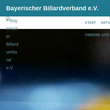
Bayerischer Billardverband e.V.
START
AKT
VEREINE LIVE