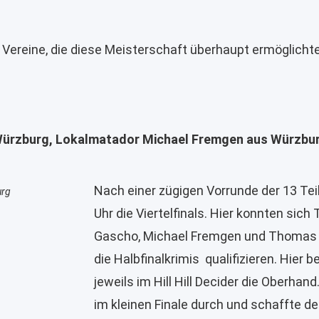
n Vereine, die diese Meisterschaft überhaupt ermöglicht
ürzburg, Lokalmatador Michael Fremgen aus Würzburg
Nach einer zügigen Vorrunde der 13 Te
urg
Uhr die Viertelfinals. Hier konnten sich
Gascho, Michael Fremgen und Thomas 
die Halbfinalkrimis qualifizieren. Hier
jeweils im Hill Hill Decider die Oberha
im kleinen Finale durch und schaffte d