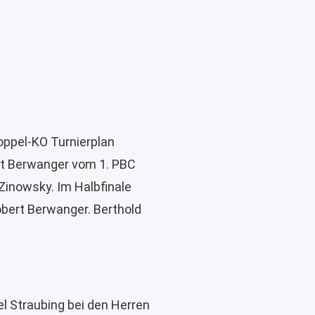
oppel-KO Turnierplan
ert Berwanger vom 1. PBC
Zinowsky. Im Halbfinale
obert Berwanger. Berthold
el Straubing bei den Herren