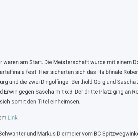
ler waren am Start. Die Meisterschaft wurde mit einem D
rtelfinale fest. Hier sicherten sich das Halbfinale Rob
rg und die zwei Dingolfinger Berthold Görg und Sascha 
 Erwin gegen Sascha mit 6:3. Der dritte Platz ging an R
 sich somit den Titel einheimsen.
esem
Link
iver Schwanter und Markus Diermeier vom BC Spitzwegwink