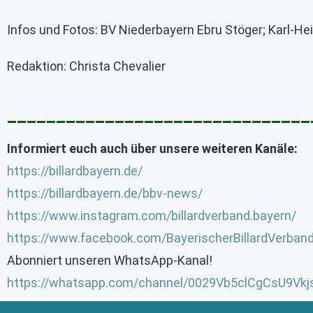
Infos und Fotos: BV Niederbayern Ebru Stöger; Karl-H
Redaktion: Christa Chevalier
_______________________________
Informiert euch auch über unsere weiteren Kanäle:
https://billardbayern.de/
https://billardbayern.de/bbv-news/
https://www.instagram.com/billardverband.bayern/
https://www.facebook.com/BayerischerBillardVerban
Abonniert unseren WhatsApp-Kanal!
https://whatsapp.com/channel/0029Vb5clCgCsU9Vk