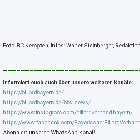
Foto: BC Kempten, Infos: Walter Steinberger, Redaktion
_______________________________
Informiert euch auch über unsere weiteren Kanäle:
https://billardbayern.de/
https://billardbayern.de/bbv-news/
https://www.instagram.com/billardverband.bayern/
https://www.facebook.com/BayerischerBillardVerban
Abonniert unseren WhatsApp-Kanal!