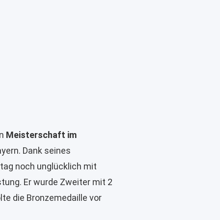
en
Meisterschaft im
ayern. Dank seines
rtag noch unglücklich mit
tung. Er wurde Zweiter mit 2
olte die Bronzemedaille vor