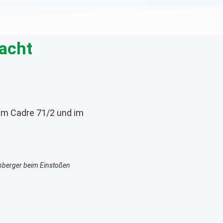
Macht
 im Cadre 71/2 und im
inberger beim Einstoßen