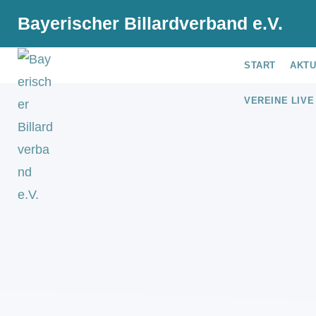
Bayerischer Billardverband e.V.
START
AKT
VEREINE LIVE