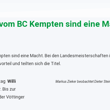
r vom BC Kempten sind eine 
empten sind eine Macht. Bei den Landesmeisterschaften
rteil und teilten sich die Titel.
tag
Willi
Markus Zieker beobachtet Dieter Ste
r
. Bis zur
der Vöttinger