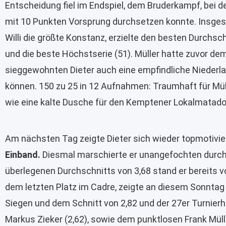
Entscheidung fiel im Endspiel, dem Bruderkampf, bei de
mit 10 Punkten Vorsprung durchsetzen konnte. Insge
Willi die größte Konstanz, erzielte den besten Durchsch
und die beste Höchstserie (51). Müller hatte zuvor de
sieggewohnten Dieter auch eine empfindliche Niederla
können. 150 zu 25 in 12 Aufnahmen: Traumhaft für Mül
wie eine kalte Dusche für den Kemptener Lokalmatado
Am nächsten Tag zeigte Dieter sich wieder topmotiviert 
Einband.
Diesmal marschierte er unangefochten durch d
überlegenen Durchschnitts von 3,68 stand er bereits v
dem letzten Platz im Cadre, zeigte an diesem Sonntag
Siegen und dem Schnitt von 2,82 und der 27er Turnierhöc
Markus Zieker (2,62), sowie dem punktlosen Frank Mülle