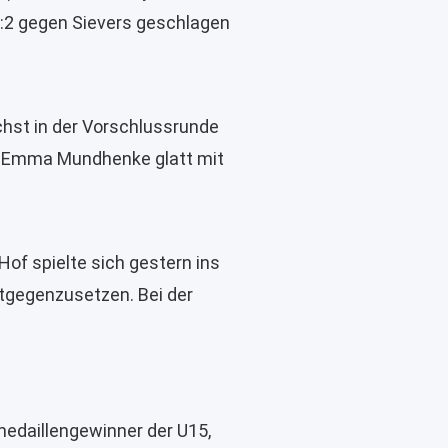
1:2 gegen Sievers geschlagen
ächst in der Vorschlussrunde
in Emma Mundhenke glatt mit
f spielte sich gestern ins
ntgegenzusetzen. Bei der
medaillengewinner der U15,