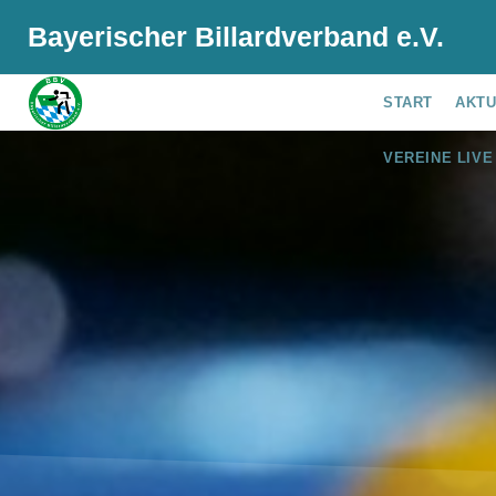
Bayerischer Billardverband e.V.
START
AKT
VEREINE LIVE