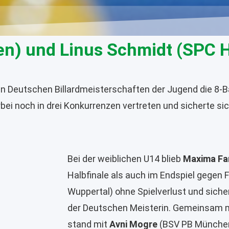
) und Linus Schmidt (SPC H
n Deutschen Billardmeisterschaften der Jugend die 8-B
rbei noch in drei Konkurrenzen vertreten und sicherte sich
Bei der weiblichen U14 blieb
Maxima Fa
Halbfinale als auch im Endspiel gegen F
Wuppertal) ohne Spielverlust und siche
der Deutschen Meisterin. Gemeinsam m
stand mit
Avni Mogre
(BSV PB München)