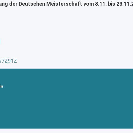
ng der Deutschen Meisterschaft vom 8.11. bis 23.11.
d
js7Z91Z
in