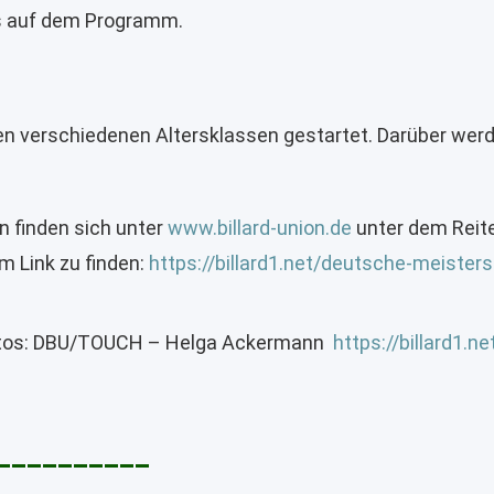
es auf dem Programm.
en verschiedenen Altersklassen gestartet. Darüber wer
 finden sich unter
www.billard-union.de
unter dem Reite
m Link zu finden:
https://billard1.net/deutsche-meister
tos:
DBU/TOUCH – Helga Ackermann
https://billard1.n
__________