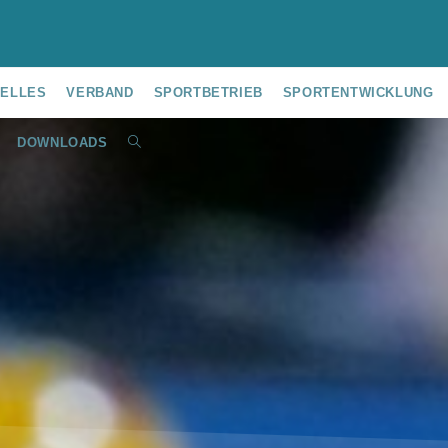
UELLES
VERBAND
SPORTBETRIEB
SPORTENTWICKLUNG
DOWNLOADS