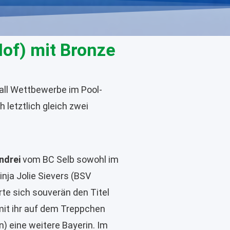
of) mit Bronze
all Wettbewerbe im Pool-
 letztlich gleich zwei
ndrei
vom BC Selb sowohl im
inja Jolie Sievers (BSV
rte sich souverän den Titel
it ihr auf dem Treppchen
 eine weitere Bayerin. Im