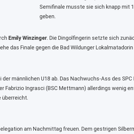
Semifinale musste sie sich knapp mit 
geben.
urch
Emily Winzinger
. Die Dingolfingerin setzte sich zun
, ehe das Finale gegen die Bad Wildunger Lokalmatador
i der männlichen U18 ab. Das Nachwuchs-Ass des SPC Ho
äger Fabrizio Ingrasci (BSC Mettmann) allerdings wenig e
 überreicht.
 Delegation am Nachmittag freuen. Dem gestrigen Silber