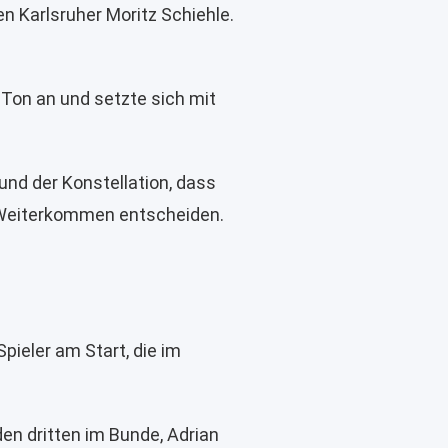
n Karlsruher Moritz Schiehle.
 Ton an und setzte sich mit
und der Konstellation, dass
s Weiterkommen entscheiden.
pieler am Start, die im
en dritten im Bunde, Adrian