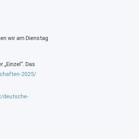
den wir am Dienstag
r „Einzel“. Das
schaften-2025/
et/deutsche-