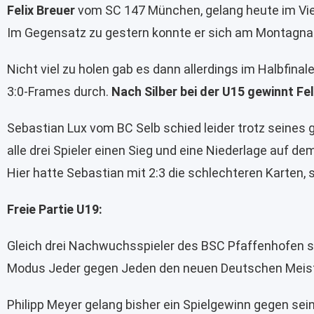
Felix Breuer
vom SC 147 München, gelang heute im Viert
Im Gegensatz zu gestern konnte er sich am Montagna
Nicht viel zu holen gab es dann allerdings im Halbfin
3:0-Frames durch.
Nach Silber bei der U15 gewinnt Fel
Sebastian Lux vom BC Selb schied leider trotz seines 
alle drei Spieler einen Sieg und eine Niederlage auf
Hier hatte Sebastian mit 2:3 die schlechteren Karten, 
Freie Partie U19:
Gleich drei Nachwuchsspieler des BSC Pfaffenhofen sin
Modus Jeder gegen Jeden den neuen Deutschen Meiste
Philipp Meyer gelang bisher ein Spielgewinn gegen sei