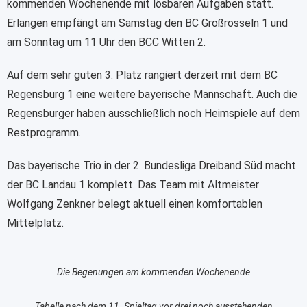
kommenden Wochenende mit lösbaren Aufgaben statt.
Erlangen empfängt am Samstag den BC Großrosseln 1 und
am Sonntag um 11 Uhr den BCC Witten 2.
Auf dem sehr guten 3. Platz rangiert derzeit mit dem BC
Regensburg 1 eine weitere bayerische Mannschaft. Auch die
Regensburger haben ausschließlich noch Heimspiele auf dem
Restprogramm.
Das bayerische Trio in der 2. Bundesliga Dreiband Süd macht
der BC Landau 1 komplett. Das Team mit Altmeister
Wolfgang Zenkner belegt aktuell einen komfortablen
Mittelplatz.
Die Begenungen am kommenden Wochenende
Tabelle nach dem 11. Spieltag vor drei noch ausstehenden