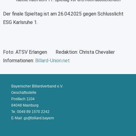
Der finale Spieltag ist am 26.04.2025 gegen Schlusslicht
ESG Karlsruhe 1.
Foto: ATSV Erlangen Redaktion: Christa Chevalier
Informationen:
Billard-Union.net
Bayerischer Billardverband e.V.
Geschäftsstelle
Postfach 1104
84048 Mainburg
Te. 0049 89 1570 2242
E-Mail: gs@billard.bayern