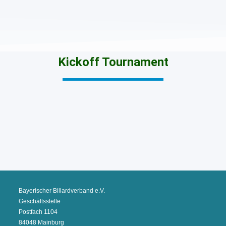
Kickoff Tournament
Bayerischer Billardverband e.V.
Geschäftsstelle
Postfach 1104
84048 Mainburg