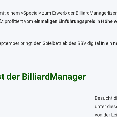
mit einem >Special< zum Erwerb der BilliardManagerlize
t profitiert vom
einmaligen Einführungspreis in Höhe v
eptember bringt den Spielbetrieb des BBV digital in ein ne
st der BilliardManager
Besucht di
unter die
von der Le