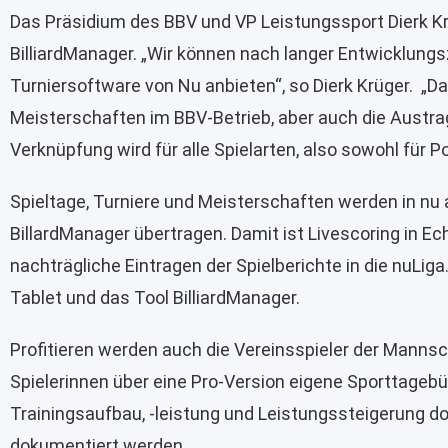
Das Präsidium des BBV und VP Leistungssport Dierk Kr
BilliardManager. „Wir können nach langer Entwicklungsz
Turniersoftware von Nu anbieten“, so Dierk Krüger. „Da
Meisterschaften im BBV-Betrieb, aber auch die Austrag
Verknüpfung wird für alle Spielarten, also sowohl für P
Spieltage, Turniere und Meisterschaften werden in nu 
BillardManager übertragen. Damit ist Livescoring in Ec
nachträgliche Eintragen der Spielberichte in die nuLig
Tablet und das Tool BilliardManager.
Profitieren werden auch die Vereinsspieler der Mannsc
Spielerinnen über eine Pro-Version eigene Sporttagebü
Trainingsaufbau, -leistung und Leistungssteigerung do
dokumentiert werden.