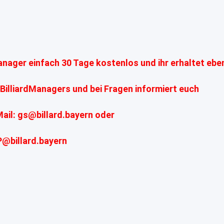
Manager einfach 30 Tage kostenlos und ihr erhaltet ebe
BilliardManagers und bei Fragen informiert euch
ail: gs@billard.bayern oder
P@billard.bayern