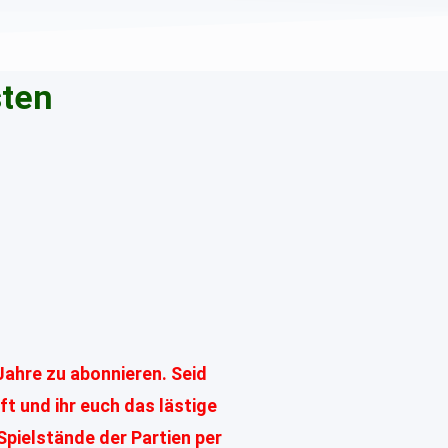
sten
Jahre zu abonnieren. Seid
ft und ihr euch das lästige
Spielstände der Partien per