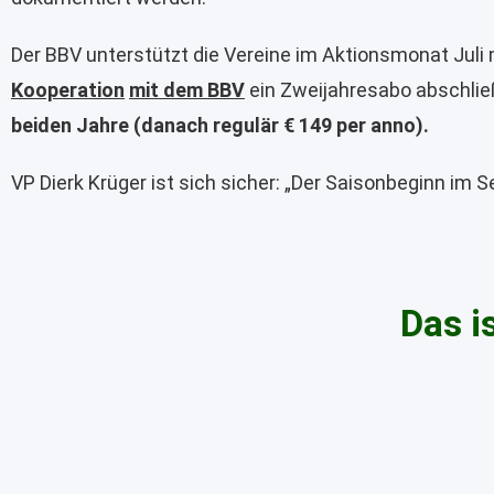
Der BBV unterstützt die Vereine im Aktionsmonat Juli 
Kooperation
mit dem BBV
ein Zweijahresabo abschließ
beiden Jahre (danach regulär € 149 per anno).
VP Dierk Krüger ist sich sicher: „Der Saisonbeginn im S
Das i