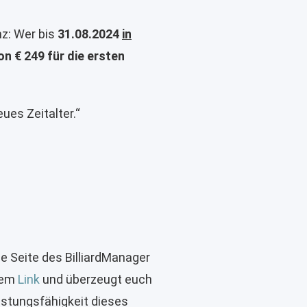
nz: Wer bis
31.08.2024
in
on € 249
für die ersten
ues Zeitalter.“
e Seite des BilliardManager
sem
Link
und überzeugt euch
istungsfähigkeit dieses