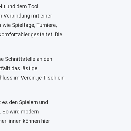
 Nu und dem Tool
in Verbindung mit einer
 wie Spieltage, Turniere,
komfortabler gestaltet. Die
e Schnittstelle an den
fällt das lästige
luss im Verein, je Tisch ein
t es den Spielern und
n. So wird modern
ner: innen können hier