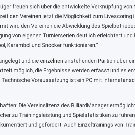
üger freuen sich über die entwickelte Verknüpfung von
eit den Vereinen jetzt die Möglichkeit zum Livescoring 
mit wird den Vereinen die Abwicklung des Spielbetriebes
ung von eigenen Turnierserien deutlich erleichtert und 
ool, Karambol und Snooker funktionieren.“
angelegt und die einzelnen anstehenden Partien über ein
htzeit möglich, die Ergebnisse werden erfasst und es ent
a. Technische Voraussetzung ist ein PC mit Internetansch
haften: Die Vereinslizenz des BilliardManager ermöglich
cher zu Trainingsleistung und Spielstatistiken zu führe
kumentiert und gefördert. Auch Einzeltrainings von Trai