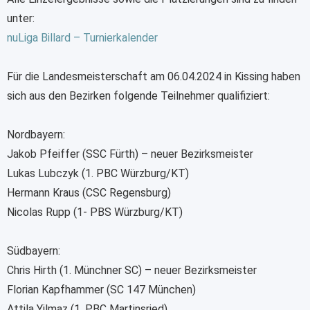
unter:
nuLiga Billard – Turnierkalender
Für die Landesmeisterschaft am 06.04.2024 in Kissing haben
sich aus den Bezirken folgende Teilnehmer qualifiziert:
Nordbayern:
Jakob Pfeiffer (SSC Fürth) – neuer Bezirksmeister
Lukas Lubczyk (1. PBC Würzburg/KT)
Hermann Kraus (CSC Regensburg)
Nicolas Rupp (1- PBS Würzburg/KT)
Südbayern:
Chris Hirth (1. Münchner SC) – neuer Bezirksmeister
Florian Kapfhammer (SC 147 München)
Attila Yilmaz (1. PBC Martinsried)