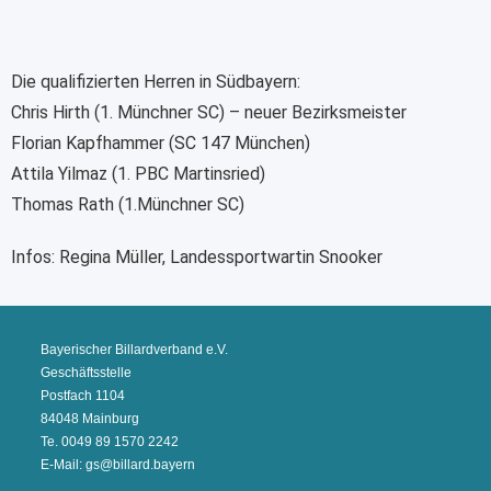
Die qualifizierten Herren in Südbayern:
Chris Hirth (1. Münchner SC) – neuer Bezirksmeister
Florian Kapfhammer (SC 147 München)
Attila Yilmaz (1. PBC Martinsried)
Thomas Rath (1.Münchner SC)
Infos: Regina Müller, Landessportwartin Snooker
Bayerischer Billardverband e.V.
Geschäftsstelle
Postfach 1104
84048 Mainburg
Te. 0049 89 1570 2242
E-Mail: gs@billard.bayern