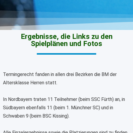
Ergebnisse, die Links zu den
Spielplänen und Fotos
Termingerecht fanden in allen drei Bezirken die BM der
Altersklasse Herren statt.
In Nordbayern traten 11 Teilnehmer (beim SSC Fürth) an, in
Südbayern ebenfalls 11 (beim 1. Münchner SC) und in
Schwaben 9 (beim BSC Kissing).
Alle Einzelergebnisse sowie die Platzierungen sind zu finden