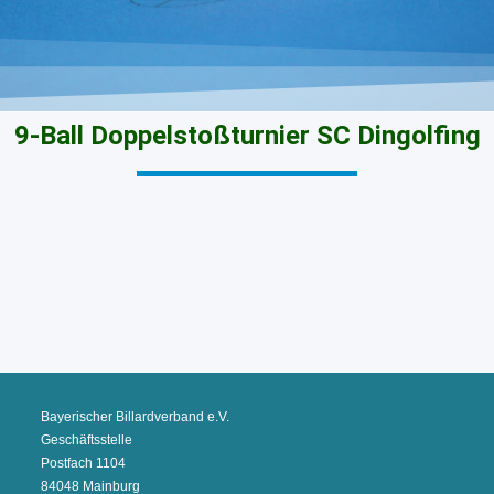
9-Ball Doppelstoßturnier SC Dingolfing
Bayerischer Billardverband e.V.
Geschäftsstelle
Postfach 1104
84048 Mainburg