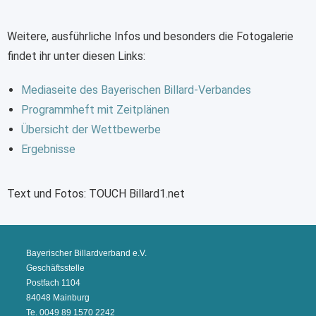
Weitere, ausführliche Infos und besonders die Fotogalerie
findet ihr unter diesen Links:
Mediaseite des Bayerischen Billard-Verbandes
Programmheft mit Zeitplänen
Übersicht der Wettbewerbe
Ergebnisse
Text und Fotos: TOUCH Billard1.net
Bayerischer Billardverband e.V.
Geschäftsstelle
Postfach 1104
84048 Mainburg
Te. 0049 89 1570 2242