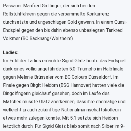
Passauer Manfred Gattinger, der sich bei den
Rollstuhlfahrern gegen die versammelte Konkurrenz
durchsetzte und ungeschlagen Gold gewann. In einem Quasi-
Endspiel gegen den bis dahin ebenso unbesiegten Tankred
Volkmer (BC Backnang/Welzheim)
Ladies:
Im Feld der Ladies erreichte Sigrid Glatz heute das Endspiel
dank eines völlig ungefährdeten 5:0-Triumphs im Halbfinale
gegen Melanie Brüsseler vom BC Colours Düsseldorf. Im
Finale gegen Birgit Heidorn (BSG Hannover) hatten viele die
Dingolfingerin gleichauf gesehen, doch im Laufe des
Matches musste Glatz anerkennen, dass ihre ehemalige und
vielleicht ja auch zukünftige Nationalmannschaftskollegin
etwas mehr zulegen konnte. Mit 5:1 setzte sich Heidorn
letztlich durch. Für Sigrid Glatz blieb somit nach Silber im 9-