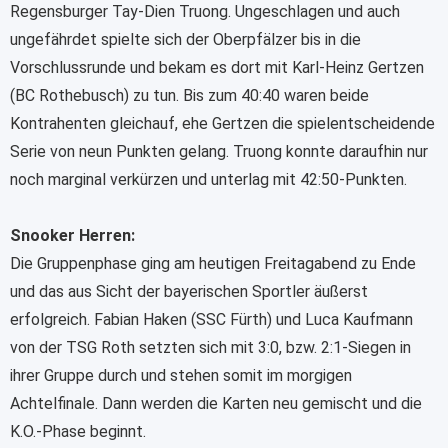
Regensburger Tay-Dien Truong. Ungeschlagen und auch
ungefährdet spielte sich der Oberpfälzer bis in die
Vorschlussrunde und bekam es dort mit Karl-Heinz Gertzen
(BC Rothebusch) zu tun. Bis zum 40:40 waren beide
Kontrahenten gleichauf, ehe Gertzen die spielentscheidende
Serie von neun Punkten gelang. Truong konnte daraufhin nur
noch marginal verkürzen und unterlag mit 42:50-Punkten.
Snooker Herren:
Die Gruppenphase ging am heutigen Freitagabend zu Ende
und das aus Sicht der bayerischen Sportler äußerst
erfolgreich. Fabian Haken (SSC Fürth) und Luca Kaufmann
von der TSG Roth setzten sich mit 3:0, bzw. 2:1-Siegen in
ihrer Gruppe durch und stehen somit im morgigen
Achtelfinale. Dann werden die Karten neu gemischt und die
K.O.-Phase beginnt.