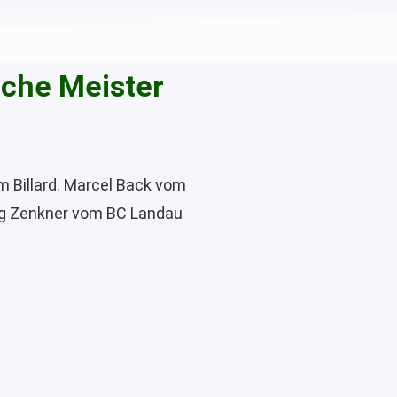
sche Meister
m Billard. Marcel Back vom
gang Zenkner vom BC Landau