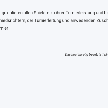
r gratulieren allen Spielern zu ihrer Turnierleistung und
hiedsrichtern, der Turnierleitung und anwesenden Zusch
rnier!
Das hochkarätig besetzte Tei