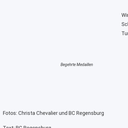
Wi
Sc
Tu
Begehrte Medaillen
Fotos: Christa Chevalier und BC Regensburg
Text: BC Regensburg