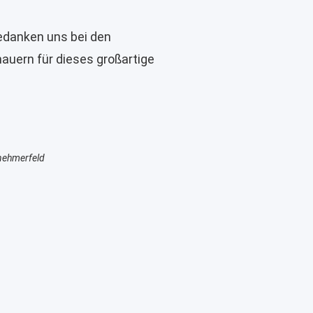
 bedanken uns bei den
auern für dieses großartige
lnehmerfeld