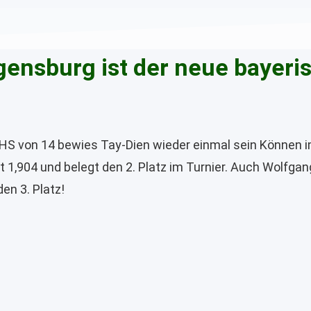
ensburg ist der neue bayeri
 HS von 14 bewies Tay-Dien wieder einmal sein Können i
it 1,904 und belegt den 2. Platz im Turnier. Auch Wolf
en 3. Platz!