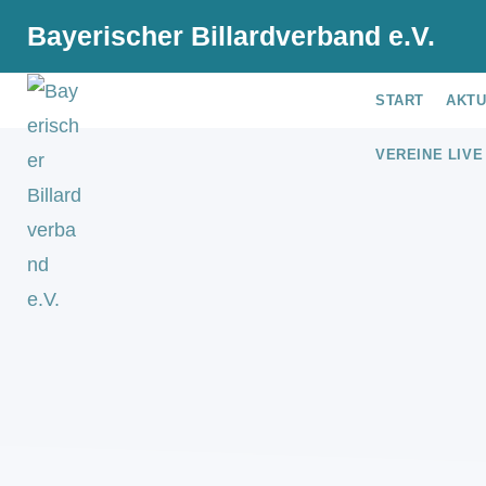
Bayerischer Billardverband e.V.
START
AKT
VEREINE LIVE