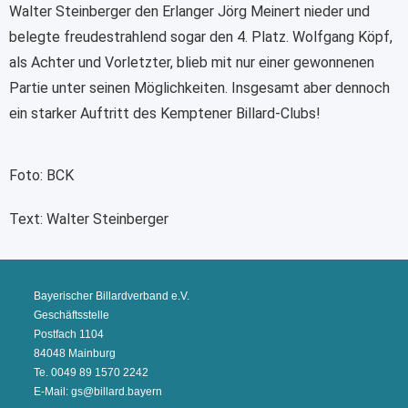
Walter Steinberger den Erlanger Jörg Meinert nieder und
belegte freudestrahlend sogar den 4. Platz. Wolfgang Köpf,
als Achter und Vorletzter, blieb mit nur einer gewonnenen
Partie unter seinen Möglichkeiten. Insgesamt aber dennoch
ein starker Auftritt des Kemptener Billard-Clubs!
Foto: BCK
Text: Walter Steinberger
Bayerischer Billardverband e.V.
Geschäftsstelle
Postfach 1104
84048 Mainburg
Te. 0049 89 1570 2242
E-Mail: gs@billard.bayern