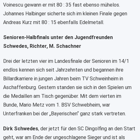
Voinescu gewann er mit 80 : 35 fast ebenso mühelos.
Johannes Halbinger sicherte sich im kleinen Finale gegen
Andreas Kurz mit 80 : 15 ebenfalls Edelmetall.
Senioren-Halbfinals unter den Jugendfreunden
Schwedes, Richter, M. Schachner
Drei der letzten vier im Landesfinale der Senioren im 14/1
endlos kennen sich seit Jahrzehnten und begannen ihre
Billardkarriere in jungen Jahren beim TV Schweinheim in
Aschaffenburg. Gestern standen sie sich in den Spielen um
die Medaillen am Tisch gegenüber. Mit dem vierten im
Bunde, Mario Metz vom 1. BSV Schwebheim, war
Unterfranken bei der „Bayerischen“ ganz stark vertreten.
Dirk Schwedes
, der jetzt für den SC Dingolfing an den Start
geht, war am Ende der ungeschlagene Sieger und ist als