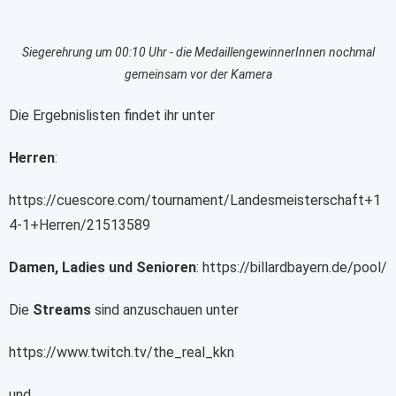
Siegerehrung um 00:10 Uhr - die MedaillengewinnerInnen nochmal
gemeinsam vor der Kamera
Die Ergebnislisten findet ihr unter
Herren
:
https://cuescore.com/tournament/Landesmeisterschaft+1
4-1+Herren/21513589
Damen, Ladies und Senioren
: https://billardbayern.de/pool/
Die
Streams
sind anzuschauen unter
https://www.twitch.tv/the_real_kkn
und