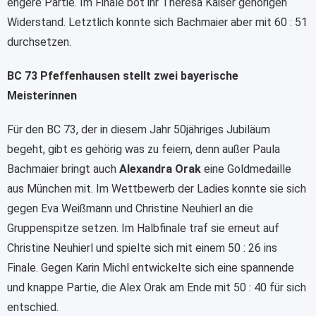
engere Partie. Im Finale bot ihr Theresa Kaiser gehörigen
Widerstand. Letztlich konnte sich Bachmaier aber mit 60 : 51
durchsetzen.
BC 73 Pfeffenhausen stellt zwei bayerische
Meisterinnen
Für den BC 73, der in diesem Jahr 50jähriges Jubiläum
begeht, gibt es gehörig was zu feiern, denn außer Paula
Bachmaier bringt auch
Alexandra Orak
eine Goldmedaille
aus München mit. Im Wettbewerb der Ladies konnte sie sich
gegen Eva Weißmann und Christine Neuhierl an die
Gruppenspitze setzen. Im Halbfinale traf sie erneut auf
Christine Neuhierl und spielte sich mit einem 50 : 26 ins
Finale. Gegen Karin Michl entwickelte sich eine spannende
und knappe Partie, die Alex Orak am Ende mit 50 : 40 für sich
entschied.