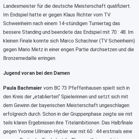
Landesmeister für die deutsche Meisterschaft qualifiziert.
Im Endspiel hatte er gegen Klaus Richter vom TV
Schweinheim nach einem 14-stündigen Turniertag das
bessere Standing und beendete das Endspiel mit 70 : 48. Im
kleinen Finale konnte sich Marco Schachner (TV Scheinheim)
gegen Mario Metz in einer engen Partie durchsetzen und die
Bronzemedaille erringen.
Jugend voran bei den Damen
Paula Bachmaier
vom BC 73 Pfeffenhausen spielt sich in
den Kreis der „etablierten“ Spielerinnen und setzt sich mit
dem Gewinn der bayerischen Meisterschaft ungeschlagen
erfolgreich durch. Schon in der Gruppenphase zeigte sie mit
teils klaren Ergebnissen ihre Titelambitionen. Das Halbfinale
gegen Yvonne Ullmann-Hybler war mit 60 : 44 erstmals eine