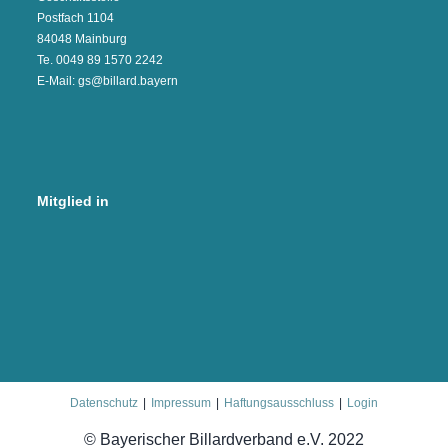
Postfach 1104
84048 Mainburg
Te. 0049 89 1570 2242
E-Mail: gs@billard.bayern
Mitglied in
Datenschutz
Impressum
Haftungsausschluss
Login
© Bayerischer Billardverband e.V. 2022