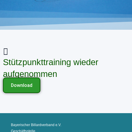
Stützpunkttraining wieder
aufgenommen
Download
Bayerischer Billardverband e.V.
Geschäftsstelle