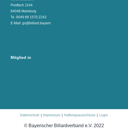
Postfach 1104
84048 Mainburg
Te. 0049 89 1570 2242
E-Mail: gs@billard.bayern
Mitglied in
Datenschutz
Impressum
Haftungsausschluss
Login
© Bayerischer Billardverband e.V. 2022